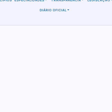
CÍPIOS
ESPECIALIDADES
TRANSPARÊNCIA
LEGISLAÇÃO
DIÁRIO OFICIAL