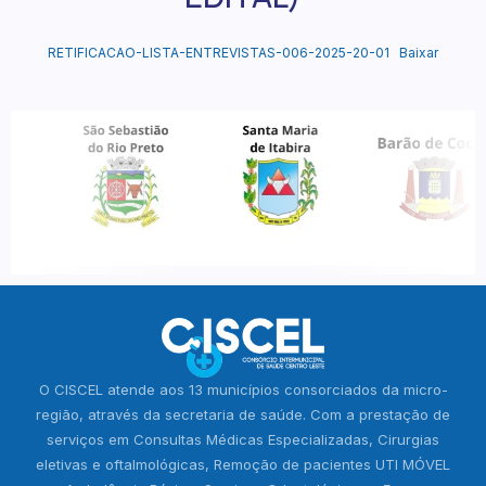
RETIFICACAO-LISTA-ENTREVISTAS-006-2025-20-01
Baixar
O CISCEL atende aos 13 municípios consorciados da micro-
região, através da secretaria de saúde. Com a prestação de
serviços em Consultas Médicas Especializadas, Cirurgias
eletivas e oftalmológicas, Remoção de pacientes UTI MÓVEL