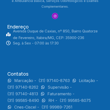
e Ambulância Básica, Serviços Odontológicos e Exames
Complementares.
Endereço
Avenida Duque de Caxias, nº 850, Bairro Quatorze
de Fevereiro, Itabira/MG, CEP: 35900-236
Seg. à Sex - 07:00 às 17:30
Contatos
Marcação -
(31) 97140-8763
Licitação -
(31) 97140-8262
Supervisão -
(31) 97140-4813
Faturamento -
(31) 99585-8490
RH -
(31) 99585-8075
Cnes-Ciscel -
(31) 99989-7261