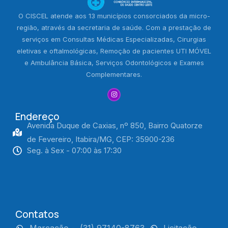
O CISCEL atende aos 13 municípios consorciados da micro-
região, através da secretaria de saúde. Com a prestação de
serviços em Consultas Médicas Especializadas, Cirurgias
eletivas e oftalmológicas, Remoção de pacientes UTI MÓVEL
e Ambulância Básica, Serviços Odontológicos e Exames
Complementares.
Endereço
Avenida Duque de Caxias, nº 850, Bairro Quatorze
de Fevereiro, Itabira/MG, CEP: 35900-236
Seg. à Sex - 07:00 às 17:30
Contatos