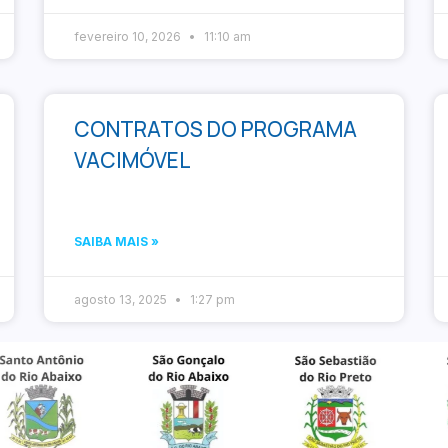
fevereiro 10, 2026
11:10 am
CONTRATOS DO PROGRAMA
VACIMÓVEL
SAIBA MAIS »
agosto 13, 2025
1:27 pm