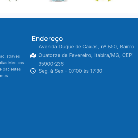
Endereço
Avenida Duque de Caxias, nº 850, Bairro
Quatorze de Fevereiro, Itabira/MG, CEP:
ão, através
ultas Médicas
35900-236
de pacientes
Seg. à Sex - 07:00 às 17:30
xames