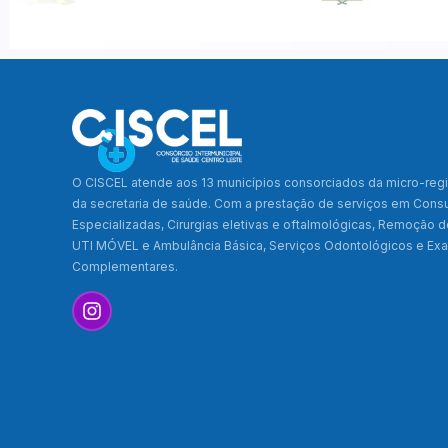
O CISCEL atende aos 13 municípios consorciados da micro-regi
da secretaria de saúde. Com a prestação de serviços em Cons
Especializadas, Cirurgias eletivas e oftalmológicas, Remoção 
UTI MÓVEL e Ambulância Básica, Serviços Odontológicos e E
Complementares.