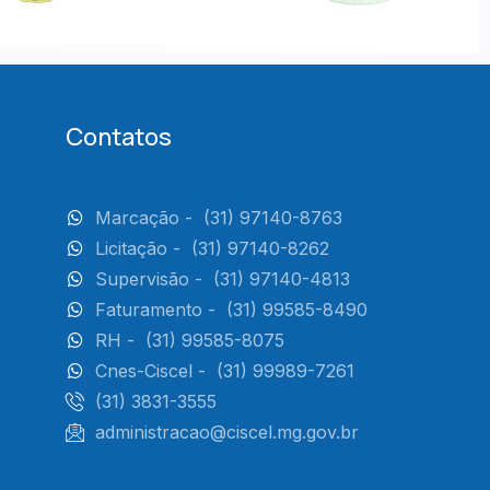
Contatos
Marcação -
(31) 97140-8763
Licitação -
(31) 97140-8262
Supervisão -
(31) 97140-4813
Faturamento -
(31) 99585-8490
RH -
(31) 99585-8075
Cnes-Ciscel -
(31) 99989-7261
(31) 3831-3555
administracao@ciscel.mg.gov.br