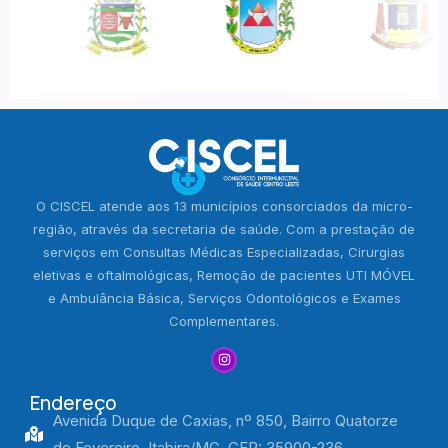
O CISCEL atende aos 13 municípios consorciados da micro-
região, através da secretaria de saúde. Com a prestação de
serviços em Consultas Médicas Especializadas, Cirurgias
eletivas e oftalmológicas, Remoção de pacientes UTI MÓVEL
e Ambulância Básica, Serviços Odontológicos e Exames
Complementares.
Endereço
Avenida Duque de Caxias, nº 850, Bairro Quatorze
de Fevereiro, Itabira/MG, CEP: 35900-236