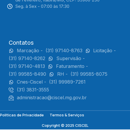
Seg. à Sex - 07:00 às 17:30
Contatos
Marcação -
(31) 97140-8763
Licitação -
(31) 97140-8262
Supervisão -
(31) 97140-4813
Faturamento -
(31) 99585-8490
RH -
(31) 99585-8075
Cnes-Ciscel -
(31) 99989-7261
(31) 3831-3555
administracao@ciscel.mg.gov.br
Politicas de Privacidade
Termos & Serviços
Copyright © 2025 CISCEL