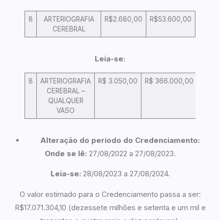
8
ARTERIOGRAFIA
R$2.680,00
R$53.600,00
CEREBRAL
Leia-se:
8
ARTERIOGRAFIA
R$ 3.050,00
R$ 366.000,00
CEREBRAL –
QUALQUER
VASO
Alteração do período do Credenciamento:
Onde se lê:
27/08/2022 a 27/08/2023.
Leia-se:
28/08/2023 a 27/08/2024.
O valor estimado para o Credenciamento passa a ser:
R$17.071.304,10
(dezessete milhões e setenta e um mil e