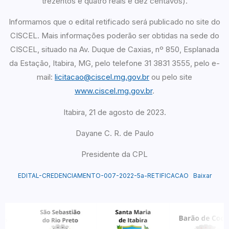
trezentos e quatro reais e dez centavos).
Informamos que o edital retificado será publicado no site do
CISCEL. Mais informações poderão ser obtidas na sede do
CISCEL, situado na Av. Duque de Caxias, nº 850, Esplanada
da Estação, Itabira, MG, pelo telefone 31 3831 3555, pelo e-
mail:
licitacao@ciscel.mg.gov.br
ou pelo site
www.ciscel.mg.gov.br
.
Itabira, 21 de agosto de 2023.
Dayane C. R. de Paulo
Presidente da CPL
EDITAL-CREDENCIAMENTO-007-2022-5a-RETIFICACAO
Baixar