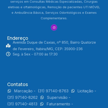
serviços em Consultas Médicas Especializadas, Cirurgias
eletivas e oftalmológicas, Remoção de pacientes UTI MÓVEL
e Ambulância Básica, Serviços Odontológicos e Exames
Complementares.
Endereço
Avenida Duque de Caxias, nº 850, Bairro Quatorze
de Fevereiro, Itabira/MG, CEP: 35900-236
Seg. à Sex - 07:00 às 17:30
Contatos
Marcação -
(31) 97140-8763
Licitação -
(31) 97140-8262
Supervisão -
(31) 97140-4813
Faturamento -