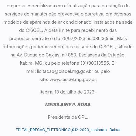
empresa especializada em climatização para prestação de
serviços de manutenção preventiva e corretiva, em diversos
modelos de aparelhos de ar condicionado, instalados na sede
do CISCEL. A data limite para recebimento das
propostas será até o dia 25/07/2023 às 08h:30min. Mais
informações poderão ser obtidas na sede do CISCEL, situado
na Av. Duque de Caxias, nº 850, Esplanada da Estação,
Itabira, MG, ou pelo telefone (31)38313555. E-
mail: licitacao@ciscel.mg.gov.br ou pelo
site: www.ciscel.mg.gov.br.
Itabira, 13 de julho de 2023.
MEIRILAINE P. ROSA
Presidente da CPL.
EDITAL_PREGAO_ELETRONICO_012-2023_assinado
Baixar