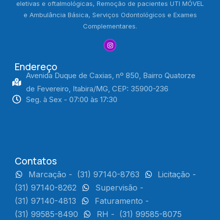
eletivas e oftalmológicas, Remoção de pacientes UTI MÓVEL
e Ambulância Básica, Serviços Odontológicos e Exames
Complementares.
Endereço
Avenida Duque de Caxias, nº 850, Bairro Quatorze
de Fevereiro, Itabira/MG, CEP: 35900-236
Seg. à Sex - 07:00 às 17:30
Contatos
Marcação -
(31) 97140-8763
Licitação -
(31) 97140-8262
Supervisão -
(31) 97140-4813
Faturamento -
(31) 99585-8490
RH -
(31) 99585-8075