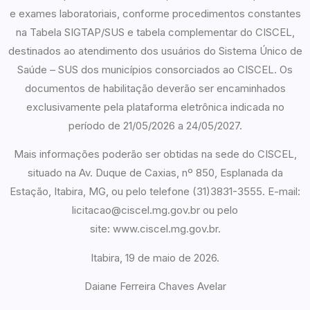
e exames laboratoriais, conforme procedimentos constantes
na Tabela SIGTAP/SUS e tabela complementar do CISCEL,
destinados ao atendimento dos usuários do Sistema Único de
Saúde – SUS dos municípios consorciados ao CISCEL. Os
documentos de habilitação deverão ser encaminhados
exclusivamente pela plataforma eletrônica indicada no
período de 21/05/2026 a 24/05/2027.
Mais informações poderão ser obtidas na sede do CISCEL,
situado na Av. Duque de Caxias, nº 850, Esplanada da
Estação, Itabira, MG, ou pelo telefone (31)3831-3555. E-mail:
licitacao@ciscel.mg.gov.br ou pelo
site: www.ciscel.mg.gov.br.
Itabira, 19 de maio de 2026.
Daiane Ferreira Chaves Avelar