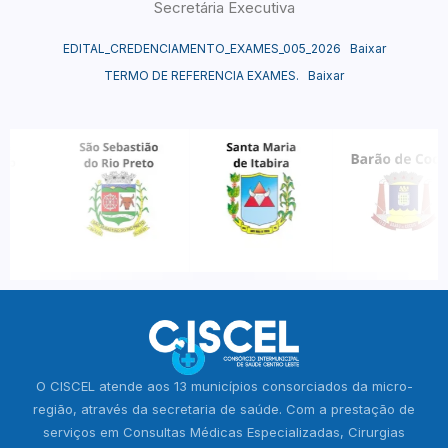
Secretária Executiva
EDITAL_CREDENCIAMENTO_EXAMES_005_2026
Baixar
TERMO DE REFERENCIA EXAMES.
Baixar
O CISCEL atende aos 13 municípios consorciados da micro-
região, através da secretaria de saúde. Com a prestação de
serviços em Consultas Médicas Especializadas, Cirurgias