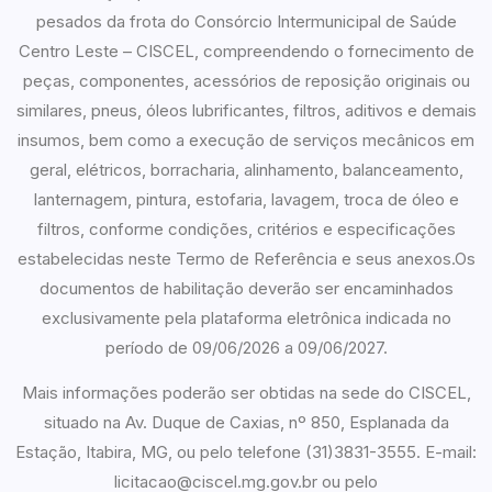
pesados da frota do Consórcio Intermunicipal de Saúde
Centro Leste – CISCEL, compreendendo o fornecimento de
peças, componentes, acessórios de reposição originais ou
similares, pneus, óleos lubrificantes, filtros, aditivos e demais
insumos, bem como a execução de serviços mecânicos em
geral, elétricos, borracharia, alinhamento, balanceamento,
lanternagem, pintura, estofaria, lavagem, troca de óleo e
filtros, conforme condições, critérios e especificações
estabelecidas neste Termo de Referência e seus anexos.Os
documentos de habilitação deverão ser encaminhados
exclusivamente pela plataforma eletrônica indicada no
período de 09/06/2026 a 09/06/2027.
Mais informações poderão ser obtidas na sede do CISCEL,
situado na Av. Duque de Caxias, nº 850, Esplanada da
Estação, Itabira, MG, ou pelo telefone (31)3831-3555. E-mail:
licitacao@ciscel.mg.gov.br ou pelo