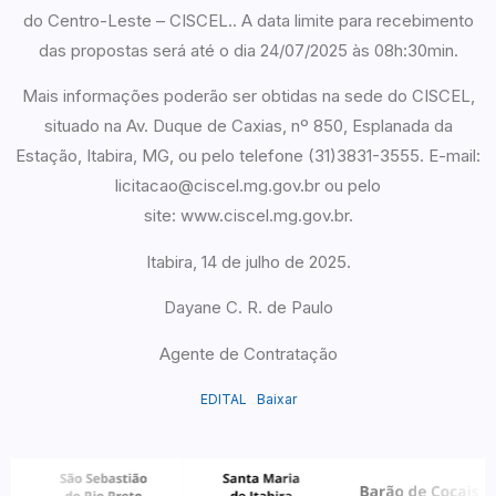
do Centro-Leste – CISCEL.. A data limite para recebimento
das propostas será até o dia 24/07/2025 às 08h:30min.
Mais informações poderão ser obtidas na sede do CISCEL,
situado na Av. Duque de Caxias, nº 850, Esplanada da
Estação, Itabira, MG, ou pelo telefone (31)3831-3555. E-mail:
licitacao@ciscel.mg.gov.br ou pelo
site: www.ciscel.mg.gov.br.
Itabira, 14 de julho de 2025.
Dayane C. R. de Paulo
Agente de Contratação
EDITAL
Baixar