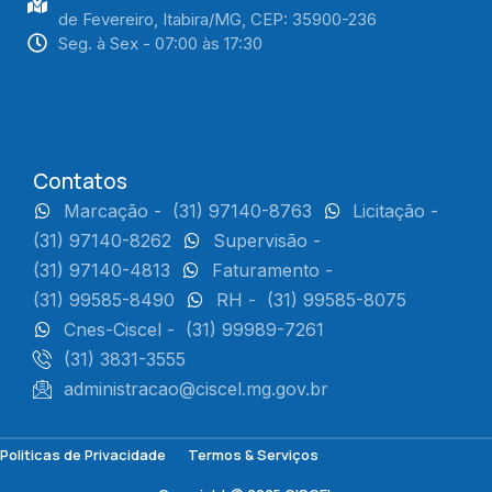
de Fevereiro, Itabira/MG, CEP: 35900-236
Seg. à Sex - 07:00 às 17:30
Contatos
Marcação -
(31) 97140-8763
Licitação -
(31) 97140-8262
Supervisão -
(31) 97140-4813
Faturamento -
(31) 99585-8490
RH -
(31) 99585-8075
Cnes-Ciscel -
(31) 99989-7261
(31) 3831-3555
administracao@ciscel.mg.gov.br
Politicas de Privacidade
Termos & Serviços