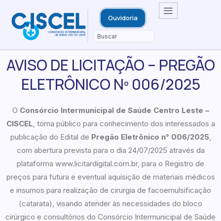
Ouvidoria
AVISO DE LICITAÇÃO – PREGÃO
ELETRÔNICO Nº 006/2025
O
Consórcio Intermunicipal de Saúde Centro Leste –
CISCEL
, torna público para conhecimento dos interessados a
publicação do Edital de
Pregão Eletrônico n° 00
6
/2025
,
com abertura prevista para o dia 24/07/2025 através da
plataforma www.licitardigital.com.br, para o Registro de
preços para futura e eventual aquisição de materiais médicos
e insumos para realização de cirurgia de facoemulsificação
(catarata), visando atender às necessidades do bloco
cirúrgico e consultórios do Consórcio Intermunicipal de Saúde