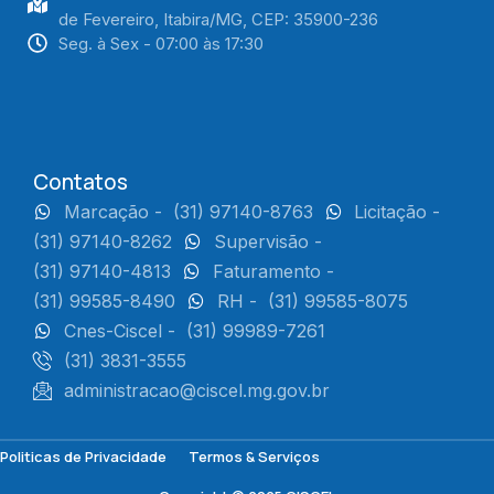
de Fevereiro, Itabira/MG, CEP: 35900-236
Seg. à Sex - 07:00 às 17:30
Contatos
Marcação -
(31) 97140-8763
Licitação -
(31) 97140-8262
Supervisão -
(31) 97140-4813
Faturamento -
(31) 99585-8490
RH -
(31) 99585-8075
Cnes-Ciscel -
(31) 99989-7261
(31) 3831-3555
administracao@ciscel.mg.gov.br
Politicas de Privacidade
Termos & Serviços