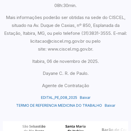
08h:30min.
Mais informações poderão ser obtidas na sede do CISCEL,
situado na Av. Duque de Caxias, nº 850, Esplanada da
Estação, Itabira, MG, ou pelo telefone (31)3831-3555. E-mail:
licitacao@ciscel.mg.gov.br ou pelo
site: www.ciscel.mg.gov.br.
Itabira, 06 de novembro de 2025.
Dayane C. R. de Paulo.
Agente de Contratação
EDITAL_PE_008_2025
Baixar
TERMO DE REFERENCIA MEDICINA DO TRABALHO
Baixar