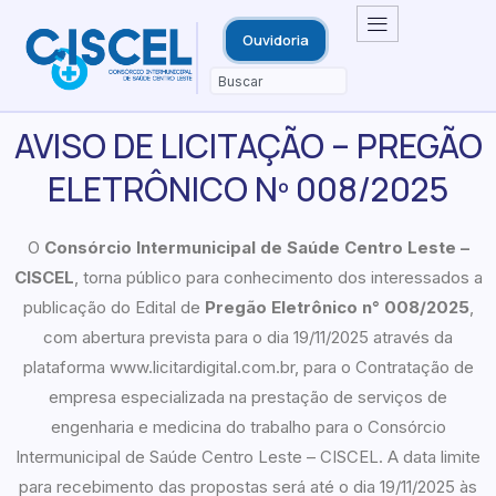
Ouvidoria
AVISO DE LICITAÇÃO – PREGÃO
ELETRÔNICO Nº 008/2025
O
Consórcio Intermunicipal de Saúde Centro Leste –
CISCEL
, torna público para conhecimento dos interessados a
publicação do Edital de
Pregão Eletrônico n° 00
8
/2025
,
com abertura prevista para o dia 19/11/2025 através da
plataforma www.licitardigital.com.br, para o Contratação de
empresa especializada na prestação de serviços de
engenharia e medicina do trabalho para o Consórcio
Intermunicipal de Saúde Centro Leste – CISCEL. A data limite
para recebimento das propostas será até o dia 19/11/2025 às