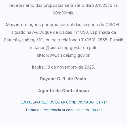
recebimento das propostas será até o dia 28/11/2025 às
08h:30min.
Mais informações poderão ser obtidas na sede do CISCEL,
situado na Av. Duque de Caxias, nº 850, Esplanada da
Estação, Itabira, MG, ou pelo telefone (31)3831-3555. E-mail:
licitacao@ciscel.mg.gov.br ou pelo
site: www.ciscel.mg.gov.br.
Itabira, 13 de novembro de 2025.
Dayane C. R. de Paulo.
Agente de Contratação
EDITAL_APARELHOS DE AR CONDICIONADO
Baixar
Termo de Referencia Ar condicionado
Baixar