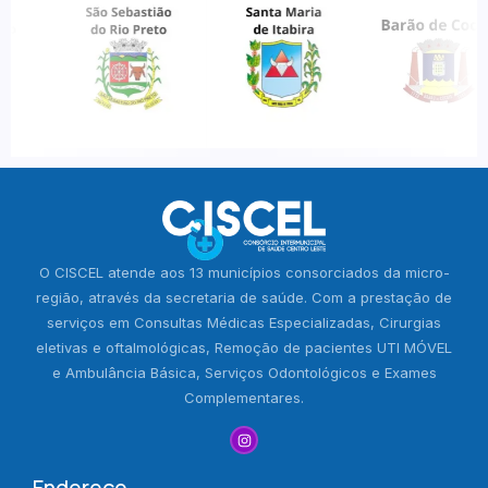
O CISCEL atende aos 13 municípios consorciados da micro-
região, através da secretaria de saúde. Com a prestação de
serviços em Consultas Médicas Especializadas, Cirurgias
eletivas e oftalmológicas, Remoção de pacientes UTI MÓVEL
e Ambulância Básica, Serviços Odontológicos e Exames
Complementares.
Endereço