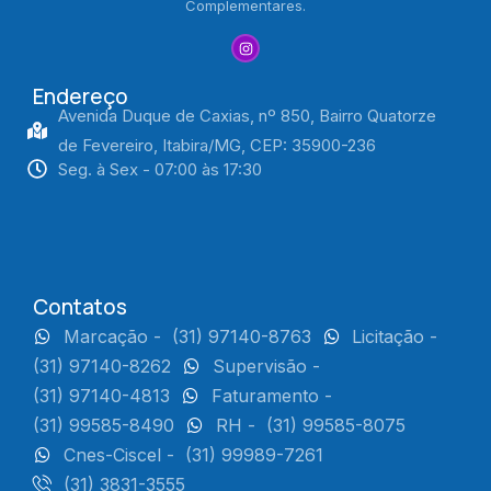
Complementares.
Endereço
Avenida Duque de Caxias, nº 850, Bairro Quatorze
de Fevereiro, Itabira/MG, CEP: 35900-236
Seg. à Sex - 07:00 às 17:30
Contatos
Marcação -
(31) 97140-8763
Licitação -
(31) 97140-8262
Supervisão -
(31) 97140-4813
Faturamento -
(31) 99585-8490
RH -
(31) 99585-8075
Cnes-Ciscel -
(31) 99989-7261
(31) 3831-3555