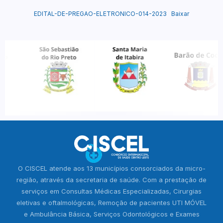
EDITAL-DE-PREGAO-ELETRONICO-014-2023
Baixar
O CISCEL atende aos 13 municípios consorciados da micro-
região, através da secretaria de saúde. Com a prestação de
serviços em Consultas Médicas Especializadas, Cirurgias
eletivas e oftalmológicas, Remoção de pacientes UTI MÓVEL
e Ambulância Básica, Serviços Odontológicos e Exames