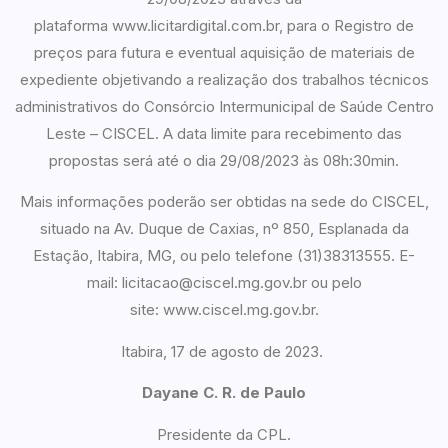
plataforma www.licitardigital.com.br, para o Registro de
preços para futura e eventual aquisição de materiais de
expediente objetivando a realização dos trabalhos técnicos
administrativos do Consórcio Intermunicipal de Saúde Centro
Leste – CISCEL. A data limite para recebimento das
propostas será até o dia 29/08/2023 às 08h:30min.
Mais informações poderão ser obtidas na sede do CISCEL,
situado na Av. Duque de Caxias, nº 850, Esplanada da
Estação, Itabira, MG, ou pelo telefone (31)38313555. E-
mail: licitacao@ciscel.mg.gov.br ou pelo
site: www.ciscel.mg.gov.br.
Itabira, 17 de agosto de 2023.
Dayane C. R. de Paulo
Presidente da CPL.