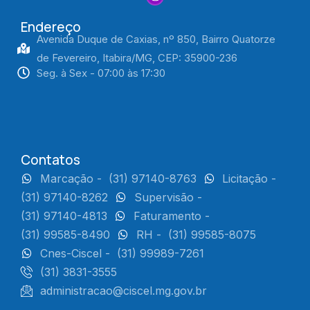
Endereço
Avenida Duque de Caxias, nº 850, Bairro Quatorze
de Fevereiro, Itabira/MG, CEP: 35900-236
Seg. à Sex - 07:00 às 17:30
Contatos
Marcação -
(31) 97140-8763
Licitação -
(31) 97140-8262
Supervisão -
(31) 97140-4813
Faturamento -
(31) 99585-8490
RH -
(31) 99585-8075
Cnes-Ciscel -
(31) 99989-7261
(31) 3831-3555
administracao@ciscel.mg.gov.br