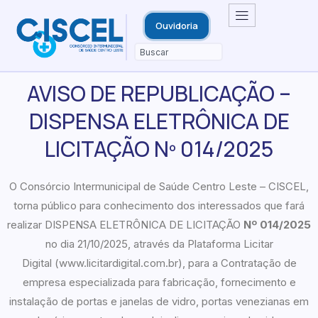
Ouvidoria
AVISO DE REPUBLICAÇÃO –
DISPENSA ELETRÔNICA DE
LICITAÇÃO Nº 014/2025
O Consórcio Intermunicipal de Saúde Centro Leste – CISCEL,
torna público para conhecimento dos interessados que fará
realizar DISPENSA ELETRÔNICA DE LICITAÇÃO
Nº 0
14
/2025
no dia 21/10/2025, através da Plataforma Licitar
Digital (www.licitardigital.com.br), para a Contratação de
empresa especializada para fabricação, fornecimento e
instalação de portas e janelas de vidro, portas venezianas em