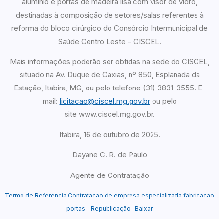
alumínio e portas de madeira lisa com visor de vidro,
destinadas à composição de setores/salas referentes à
reforma do bloco cirúrgico do Consórcio Intermunicipal de
Saúde Centro Leste – CISCEL.
Mais informações poderão ser obtidas na sede do CISCEL,
situado na Av. Duque de Caxias, nº 850, Esplanada da
Estação, Itabira, MG, ou pelo telefone (31) 3831-3555. E-
mail:
licitacao@ciscel.mg.gov.br
ou pelo
site www.ciscel.mg.gov.br.
Itabira, 16 de outubro de 2025.
Dayane C. R. de Paulo
Agente de Contratação
Termo de Referencia Contratacao de empresa especializada fabricacao
portas – Republicação
Baixar