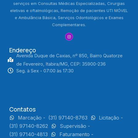
serviços em Consultas Médicas Especializadas, Cirurgias
eletivas e oftalmológicas, Remoção de pacientes UTI MÓVEL
e Ambulância Básica, Serviços Odontológicos e Exames
Complementares.
Endereço
Avenida Duque de Caxias, nº 850, Bairro Quatorze
de Fevereiro, Itabira/MG, CEP: 35900-236
Seg. à Sex - 07:00 às 17:30
Contatos
Marcação -
(31) 97140-8763
Licitação -
(31) 97140-8262
Supervisão -
(31) 97140-4813
Faturamento -