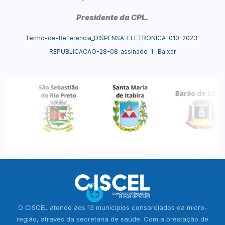
Presidente da CPL.
Termo-de-Referencia_DISPENSA-ELETRONICA-010-2023-
REPUBLICACAO-28-08_assinado-1
Baixar
O CISCEL atende aos 13 municípios consorciados da micro-
região, através da secretaria de saúde. Com a prestação de