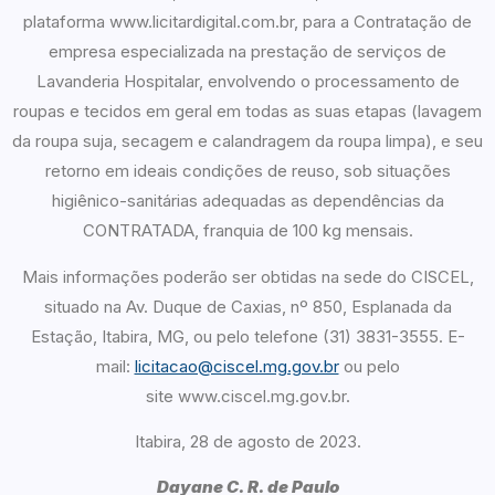
plataforma www.licitardigital.com.br, para a Contratação de
empresa especializada na prestação de serviços de
Lavanderia Hospitalar, envolvendo o processamento de
roupas e tecidos em geral em todas as suas etapas (lavagem
da roupa suja, secagem e calandragem da roupa limpa), e seu
retorno em ideais condições de reuso, sob situações
higiênico-sanitárias adequadas as dependências da
CONTRATADA, franquia de 100 kg mensais.
Mais informações poderão ser obtidas na sede do CISCEL,
situado na Av. Duque de Caxias, nº 850, Esplanada da
Estação, Itabira, MG, ou pelo telefone (31) 3831-3555. E-
mail:
licitacao@ciscel.mg.gov.br
ou pelo
site www.ciscel.mg.gov.br.
Itabira, 28 de agosto de 2023.
Dayane C. R. de Paulo