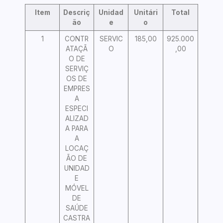
Item
Descriç
Unidad
Unitári
Total
ão
e
o
1
CONTR
SERVIC
185,00
925.000
ATAÇÃ
O
,00
O DE
SERVIÇ
OS DE
EMPRES
A
ESPECI
ALIZAD
A PARA
A
LOCAÇ
ÃO DE
UNIDAD
E
MÓVEL
DE
SAÚDE
CASTRA