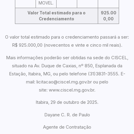
MOVEL.
Valor Total estimado para
o
925.00
Credenciamento
0,00
O valor total estimado para o credenciamento passará a ser:
R$ 925.000,00 (novecentos e vinte e cinco mil reais).
Mais informações poderão ser obtidas na sede do CISCEL,
situado na Av. Duque de Caxias, nº 850, Esplanada da
Estação, Itabira, MG, ou pelo telefone (31)3831-3555. E-
mail: licitacao@ciscel.mg.gov.br ou pelo
site: www.ciscel.mg.gov.br.
Itabira, 29 de outubro de 2025.
Dayane C. R. de Paulo
Agente de Contratação