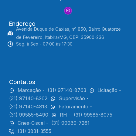
Endereço
Avenida Duque de Caxias, nº 850, Bairro Quatorze
de Fevereiro, Itabira/MG, CEP: 35900-236
Seg. à Sex - 07:00 às 17:30
Contatos
Marcação -
(31) 97140-8763
Licitação -
(31) 97140-8262
Supervisão -
(31) 97140-4813
Faturamento -
(31) 99585-8490
RH -
(31) 99585-8075
Cnes-Ciscel -
(31) 99989-7261
(31) 3831-3555