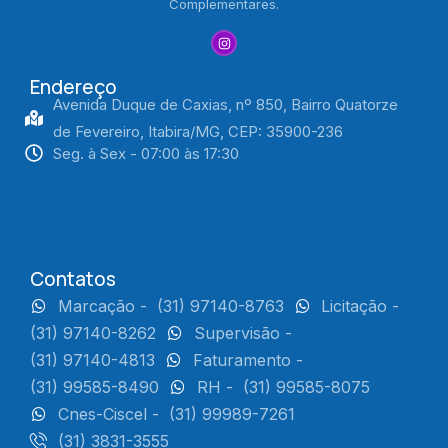
Complementares.
Endereço
Avenida Duque de Caxias, nº 850, Bairro Quatorze
de Fevereiro, Itabira/MG, CEP: 35900-236
Seg. à Sex - 07:00 às 17:30
Contatos
Marcação -
(31) 97140-8763
Licitação -
(31) 97140-8262
Supervisão -
(31) 97140-4813
Faturamento -
(31) 99585-8490
RH -
(31) 99585-8075
Cnes-Ciscel -
(31) 99989-7261
(31) 3831-3555