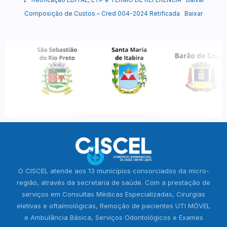
Composição de Custos – Cred 004-2024 Retificada
Baixar
O CISCEL atende aos 13 municípios consorciados da micro-
região, através da secretaria de saúde. Com a prestação de
serviços em Consultas Médicas Especializadas, Cirurgias
eletivas e oftalmológicas, Remoção de pacientes UTI MÓVEL
e Ambulância Básica, Serviços Odontológicos e Exames