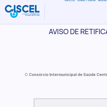
INÍCIO
DIRETORIA
MUNI
AVISO DE RETIFI
O
Consórcio Intermunicipal de Saúde Cent