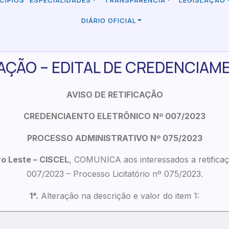
CÍPIOS
ESPECIALIDADES
TRANSPARÊNCIA
LEGISLAÇÃO
DIÁRIO OFICIAL
CAÇÃO – EDITAL DE CREDENCIAM
AVISO DE RETIFICAÇÃO
CREDENCIAENTO ELETRÔNICO Nº 007/2023
PROCESSO ADMINISTRATIVO Nº 075/2023
ro Leste – CISCEL
, COMUNICA aos interessados a retificaç
007/2023 – Processo Licitatório nº 075/2023.
1°.
Alteração na descrição e valor do item 1: