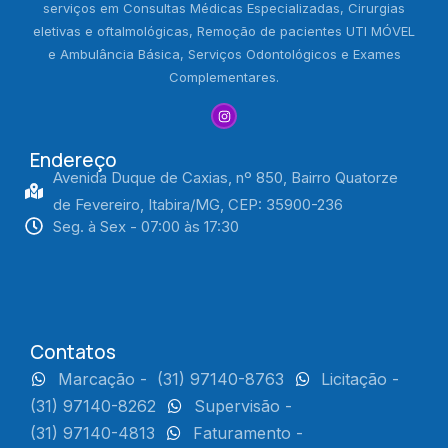
serviços em Consultas Médicas Especializadas, Cirurgias
eletivas e oftalmológicas, Remoção de pacientes UTI MÓVEL
e Ambulância Básica, Serviços Odontológicos e Exames
Complementares.
Endereço
Avenida Duque de Caxias, nº 850, Bairro Quatorze
de Fevereiro, Itabira/MG, CEP: 35900-236
Seg. à Sex - 07:00 às 17:30
Contatos
Marcação -
(31) 97140-8763
Licitação -
(31) 97140-8262
Supervisão -
(31) 97140-4813
Faturamento -