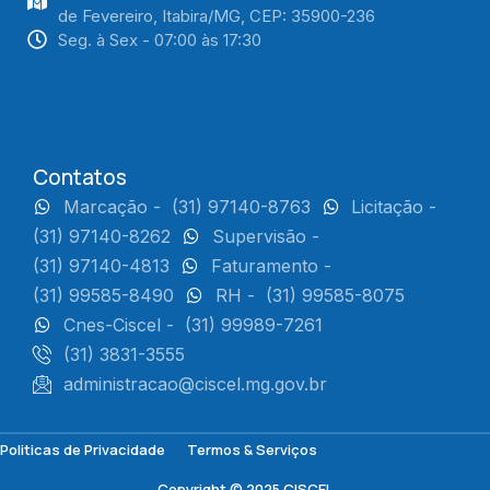
de Fevereiro, Itabira/MG, CEP: 35900-236
Seg. à Sex - 07:00 às 17:30
Contatos
Marcação -
(31) 97140-8763
Licitação -
(31) 97140-8262
Supervisão -
(31) 97140-4813
Faturamento -
(31) 99585-8490
RH -
(31) 99585-8075
Cnes-Ciscel -
(31) 99989-7261
(31) 3831-3555
administracao@ciscel.mg.gov.br
Politicas de Privacidade
Termos & Serviços
Copyright © 2025 CISCEL