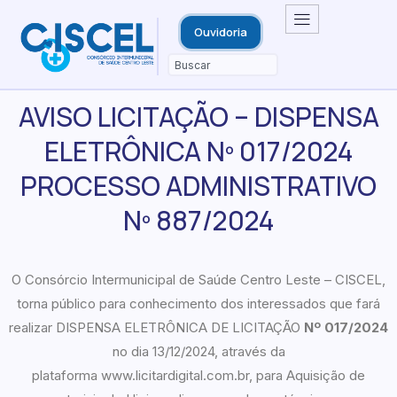
Ouvidoria
AVISO LICITAÇÃO – DISPENSA
ELETRÔNICA Nº 017/2024
PROCESSO ADMINISTRATIVO
Nº 887/2024
O Consórcio Intermunicipal de Saúde Centro Leste – CISCEL,
torna público para conhecimento dos interessados que fará
realizar DISPENSA ELETRÔNICA DE LICITAÇÃO
Nº 017/2024
no dia 13/12/2024, através da
plataforma www.licitardigital.com.br, para
Aquisição de