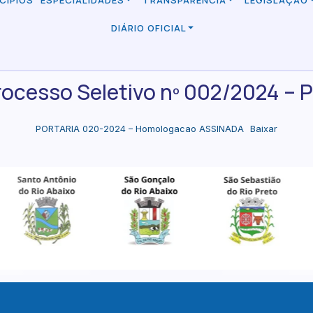
CÍPIOS
ESPECIALIDADES
TRANSPARÊNCIA
LEGISLAÇÃO
DIÁRIO OFICIAL
cesso Seletivo nº 002/2024 – P
PORTARIA 020-2024 – Homologacao ASSINADA
Baixar