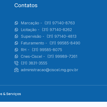
Contatos
Marcação -
(31) 97140-8763
Licitação -
(31) 97140-8262
Supervisão -
(31) 97140-4813
Faturamento -
(31) 99585-8490
RH -
(31) 99585-8075
Cnes-Ciscel -
(31) 99989-7261
(31) 3831-3555
administracao@ciscel.mg.gov.br
s & Serviços