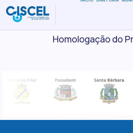
INÍCIO
DIRETORIA
MUNI
Homologação do Pro