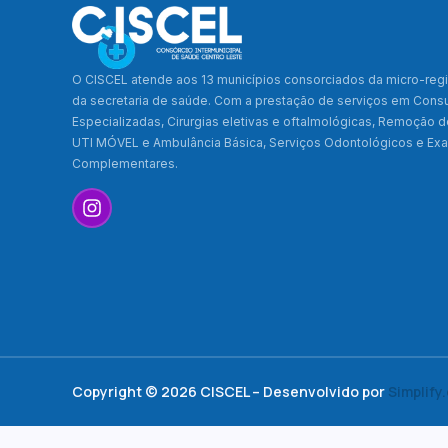
O CISCEL atende aos 13 municípios consorciados da micro-regi
da secretaria de saúde. Com a prestação de serviços em Cons
Especializadas, Cirurgias eletivas e oftalmológicas, Remoção 
UTI MÓVEL e Ambulância Básica, Serviços Odontológicos e E
Complementares.
Copyright © 2026 CISCEL – Desenvolvido por
Simplify