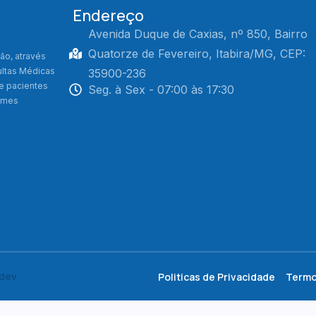
Endereço
Avenida Duque de Caxias, nº 850, Bairro
Quatorze de Fevereiro, Itabira/MG, CEP:
ão, através
ultas Médicas
35900-236
de pacientes
Seg. à Sex - 07:00 às 17:30
xames
.dev
Politicas de Privacidade
Termo