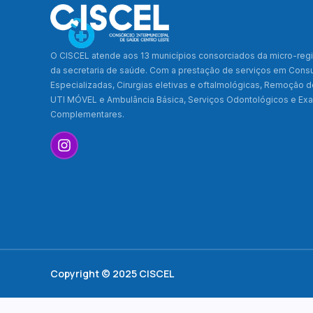
O CISCEL atende aos 13 municípios consorciados da micro-regi
da secretaria de saúde. Com a prestação de serviços em Cons
Especializadas, Cirurgias eletivas e oftalmológicas, Remoção 
UTI MÓVEL e Ambulância Básica, Serviços Odontológicos e E
Complementares.
Copyright © 2025 CISCEL