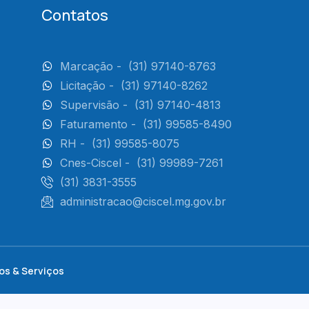
Contatos
Marcação -
(31) 97140-8763
Licitação -
(31) 97140-8262
Supervisão -
(31) 97140-4813
Faturamento -
(31) 99585-8490
RH -
(31) 99585-8075
Cnes-Ciscel -
(31) 99989-7261
(31) 3831-3555
administracao@ciscel.mg.gov.br
os & Serviços