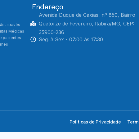
Endereço
Avenida Duque de Caxias, nº 850, Bairro
Quatorze de Fevereiro, Itabira/MG, CEP:
ão, através
ultas Médicas
35900-236
de pacientes
Seg. à Sex - 07:00 às 17:30
xames
Politicas de Privacidade
Term