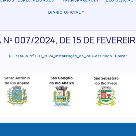
CÍPIOS
ESPECIALIDADES
TRANSPARÊNCIA
LEGISLAÇÃO
DIÁRIO OFICIAL
Nº 007/2024, DE 15 DE FEVEREI
PORTARIA Nº 007_2024_Instauração_do_PAD-assinado
Baixar