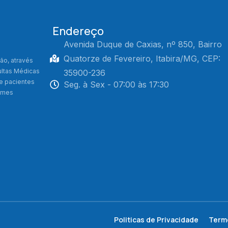
Endereço
Avenida Duque de Caxias, nº 850, Bairro
Quatorze de Fevereiro, Itabira/MG, CEP:
ão, através
ultas Médicas
35900-236
de pacientes
Seg. à Sex - 07:00 às 17:30
xames
Politicas de Privacidade
Term