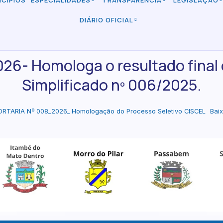
ICÍPIOS
ESPECIALIDADES
TRANSPARÊNCIA
LEGISLAÇÃO
DIÁRIO OFICIAL
26- Homologa o resultado final 
Simplificado nº 006/2025.
ORTARIA Nº 008_2026_ Homologação do Processo Seletivo CISCEL
Bai