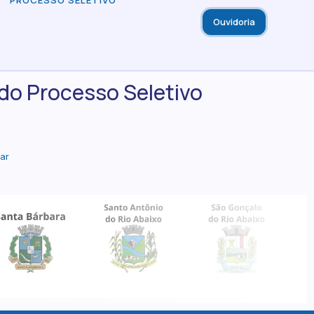
PROCESSO SELETIVO
Ouvidoria
do Processo Seletivo
xar