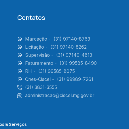
Contatos
Marcação -
(31) 97140-8763
Licitação -
(31) 97140-8262
Supervisão -
(31) 97140-4813
Faturamento -
(31) 99585-8490
RH -
(31) 99585-8075
Cnes-Ciscel -
(31) 99989-7261
(31) 3831-3555
administracao@ciscel.mg.gov.br
os & Serviços