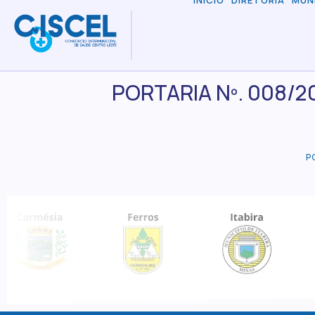
INÍCIO
DIRETORIA
MUN
PORTARIA Nº. 008/20
P