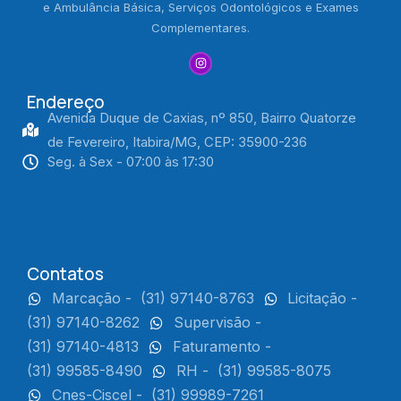
e Ambulância Básica, Serviços Odontológicos e Exames
Complementares.
Endereço
Avenida Duque de Caxias, nº 850, Bairro Quatorze
de Fevereiro, Itabira/MG, CEP: 35900-236
Seg. à Sex - 07:00 às 17:30
Contatos
Marcação -
(31) 97140-8763
Licitação -
(31) 97140-8262
Supervisão -
(31) 97140-4813
Faturamento -
(31) 99585-8490
RH -
(31) 99585-8075
Cnes-Ciscel -
(31) 99989-7261