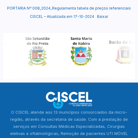
PORTARIA Nº 008_2024_Regulamenta tabela de preços referenciais
CISCEL – Atualizada em 17-10-2024
Baixar
O CISCEL atende aos 13 municípios consorciados da micro-
região, através da secretaria de saúde. Com a prestação de
serviços em Consultas Médicas Especializadas, Cirurgias
eletivas e oftalmológicas, Remoção de pacientes UTI MÓVEL