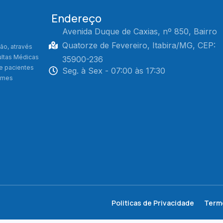
Endereço
Avenida Duque de Caxias, nº 850, Bairro
Quatorze de Fevereiro, Itabira/MG, CEP:
ão, através
ultas Médicas
35900-236
de pacientes
Seg. à Sex - 07:00 às 17:30
xames
Politicas de Privacidade
Term