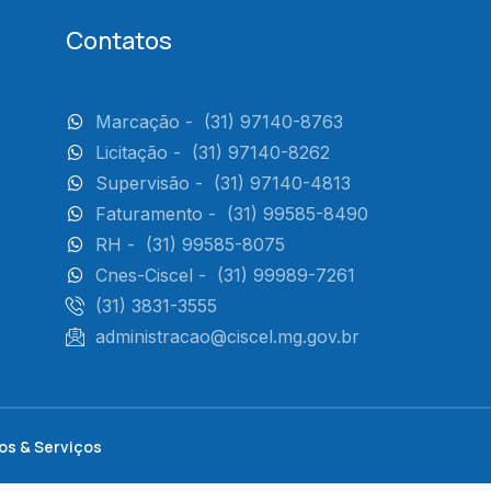
Contatos
Marcação -
(31) 97140-8763
Licitação -
(31) 97140-8262
Supervisão -
(31) 97140-4813
Faturamento -
(31) 99585-8490
RH -
(31) 99585-8075
Cnes-Ciscel -
(31) 99989-7261
(31) 3831-3555
administracao@ciscel.mg.gov.br
os & Serviços