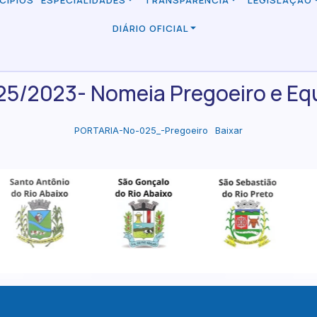
CÍPIOS
ESPECIALIDADES
TRANSPARÊNCIA
LEGISLAÇÃO
DIÁRIO OFICIAL
025/2023- Nomeia Pregoeiro e Eq
PORTARIA-No-025_-Pregoeiro
Baixar