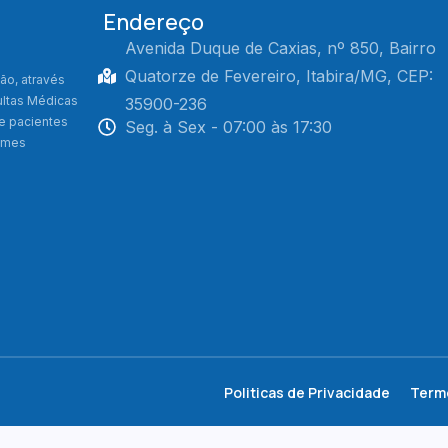
Endereço
Avenida Duque de Caxias, nº 850, Bairro
Quatorze de Fevereiro, Itabira/MG, CEP:
ão, através
ultas Médicas
35900-236
de pacientes
Seg. à Sex - 07:00 às 17:30
xames
Politicas de Privacidade
Term