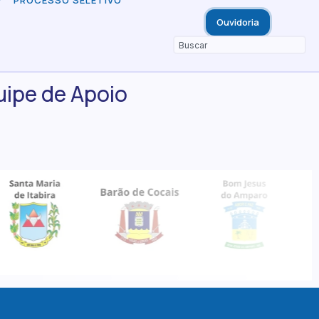
PROCESSO SELETIVO
Ouvidoria
uipe de Apoio