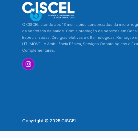
O CISCEL atende aos 13 municípios consorciados da micro-regi
da secretaria de saúde. Com a prestação de serviços em Cons
Especializadas, Cirurgias eletivas e oftalmológicas, Remoção 
UTI MÓVEL e Ambulância Básica, Serviços Odontológicos e E
Complementares.
Copyright © 2025 CISCEL