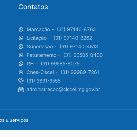
Contatos
Marcação -
(31) 97140-8763
Licitação -
(31) 97140-8262
Supervisão -
(31) 97140-4813
Faturamento -
(31) 99585-8490
RH -
(31) 99585-8075
Cnes-Ciscel -
(31) 99989-7261
(31) 3831-3555
administracao@ciscel.mg.gov.br
os & Serviços