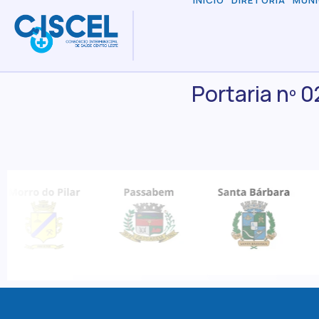
INÍCIO
DIRETORIA
MUNI
Portaria nº 