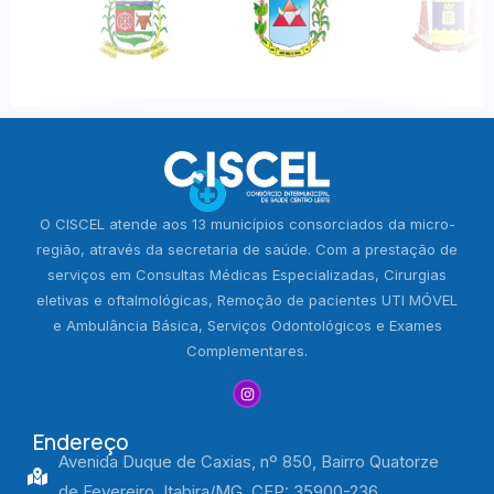
O CISCEL atende aos 13 municípios consorciados da micro-
região, através da secretaria de saúde. Com a prestação de
serviços em Consultas Médicas Especializadas, Cirurgias
eletivas e oftalmológicas, Remoção de pacientes UTI MÓVEL
e Ambulância Básica, Serviços Odontológicos e Exames
Complementares.
Endereço
Avenida Duque de Caxias, nº 850, Bairro Quatorze
de Fevereiro, Itabira/MG, CEP: 35900-236