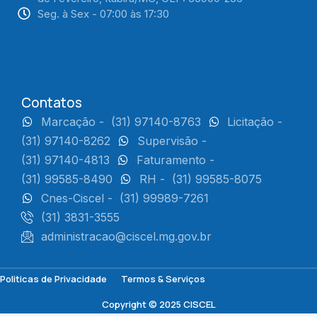
Seg. à Sex - 07:00 às 17:30
Contatos
Marcação -
(31) 97140-8763
Licitação -
(31) 97140-8262
Supervisão -
(31) 97140-4813
Faturamento -
(31) 99585-8490
RH -
(31) 99585-8075
Cnes-Ciscel -
(31) 99989-7261
(31) 3831-3555
administracao@ciscel.mg.gov.br
Politicas de Privacidade
Termos & Serviços
Copyright © 2025 CISCEL