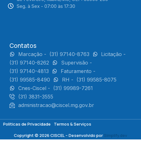
Seg. à Sex - 07:00 às 17:30
Contatos
Marcação -
(31) 97140-8763
Licitação -
(31) 97140-8262
Supervisão -
(31) 97140-4813
Faturamento -
(31) 99585-8490
RH -
(31) 99585-8075
Cnes-Ciscel -
(31) 99989-7261
(31) 3831-3555
administracao@ciscel.mg.gov.br
Politicas de Privacidade
Termos & Serviços
Copyright © 2026 CISCEL – Desenvolvido por
Simplify.dev