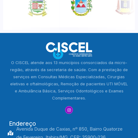
O CISCEL atende aos 13 municípios consorciados da micro-
região, através da secretaria de saúde. Com a prestação de
serviços em Consultas Médicas Especializadas, Cirurgias
eletivas e oftalmológicas, Remoção de pacientes UTI MÓVEL
e Ambulância Básica, Serviços Odontológicos e Exames
Complementares.
Endereço
Avenida Duque de Caxias, nº 850, Bairro Quatorze
de Fevereiro, Itabira/MG, CEP: 35900-236