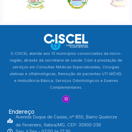
O CISCEL atende aos 13 municípios consorciados da micro-
região, através da secretaria de saúde. Com a prestação de
serviços em Consultas Médicas Especializadas, Cirurgias
eletivas e oftalmológicas, Remoção de pacientes UTI MÓVEL
e Ambulância Básica, Serviços Odontológicos e Exames
Complementares.
Endereço
Avenida Duque de Caxias, nº 850, Bairro Quatorze
de Fevereiro, Itabira/MG, CEP: 35900-236
Seg. à Sex - 07:00 às 17:30