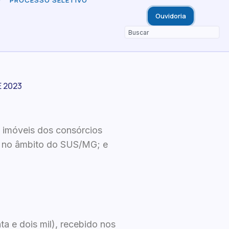
PROCESSO SELETIVO
Ouvidoria
E 2023
 imóveis dos consórcios
s no âmbito do SUS/MG; e
a e dois mil), recebido nos