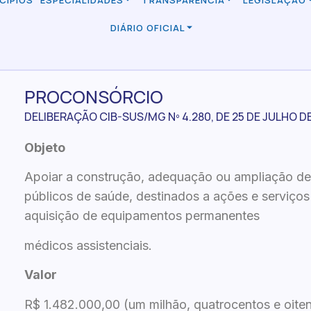
CÍPIOS
ESPECIALIDADES
TRANSPARÊNCIA
LEGISLAÇÃO
DIÁRIO OFICIAL
PROCONSÓRCIO
DELIBERAÇÃO CIB-SUS/MG Nº 4.280, DE 25 DE JULHO D
Objeto
Apoiar a construção, adequação ou ampliação de
públicos de saúde, destinados a ações e serviço
aquisição de equipamentos permanentes
médicos assistenciais.
Valor
R$ 1.482.000,00 (um milhão, quatrocentos e oitent