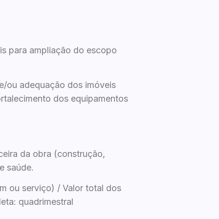
ais para ampliação do escopo
 e/ou adequação dos imóveis
ortalecimento dos equipamentos
ceira da obra (construção,
e saúde.
 ou serviço) / Valor total dos
leta: quadrimestral