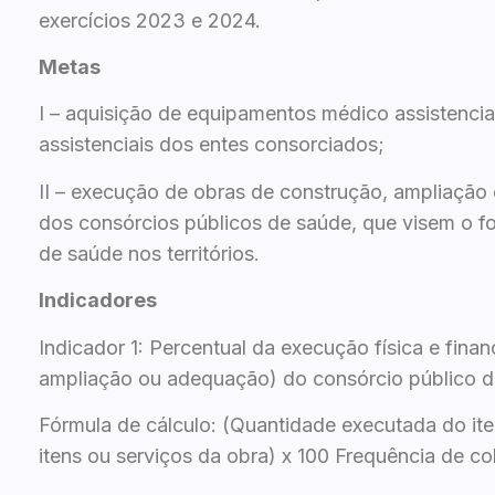
exercícios 2023 e 2024.
Metas
I – aquisição de equipamentos médico assistenci
assistenciais dos entes consorciados;
II – execução de obras de construção, ampliação
dos consórcios públicos de saúde, que visem o f
de saúde nos territórios.
Indicadores
Indicador 1: Percentual da execução física e finan
ampliação ou adequação) do consórcio público d
Fórmula de cálculo: (Quantidade executada do item
itens ou serviços da obra) x 100 Frequência de co