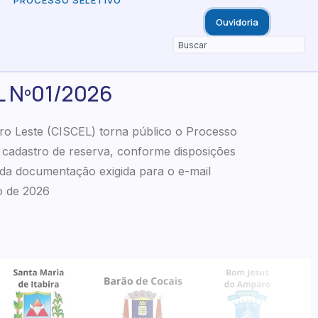
PROCESSO SELETIVO
Ouvidoria
 Nº01/2026
 Leste (CISCEL) torna público o Processo
 cadastro de reserva, conforme disposições
o da documentação exigida para o e-mail
o de 2026