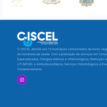
O CISCEL atende aos 13 municípios consorciados da micro-regi
da secretaria de saúde. Com a prestação de serviços em Cons
Especializadas, Cirurgias eletivas e oftalmológicas, Remoção 
UTI MÓVEL e Ambulância Básica, Serviços Odontológicos e E
Complementares.