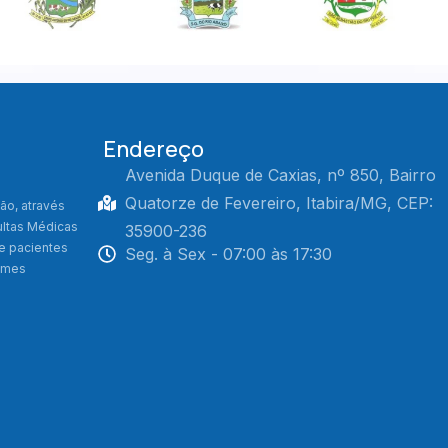
Endereço
Avenida Duque de Caxias, nº 850, Bairro
Quatorze de Fevereiro, Itabira/MG, CEP:
ão, através
ultas Médicas
35900-236
de pacientes
Seg. à Sex - 07:00 às 17:30
xames