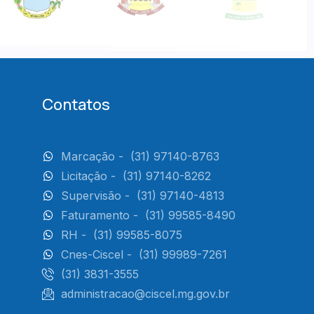
Contatos
Marcação -
(31) 97140-8763
Licitação -
(31) 97140-8262
Supervisão -
(31) 97140-4813
Faturamento -
(31) 99585-8490
RH -
(31) 99585-8075
Cnes-Ciscel -
(31) 99989-7261
(31) 3831-3555
administracao@ciscel.mg.gov.br