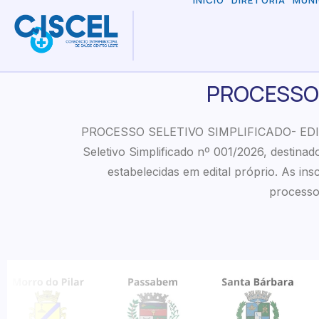
INÍCIO
DIRETORIA
MUNI
PROCESSO 
PROCESSO SELETIVO SIMPLIFICADO- EDITAL 
Seletivo Simplificado nº 001/2026, destin
estabelecidas em edital próprio. As in
processo