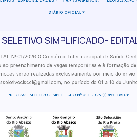
CÍPIOS
ESPECIALIDADES
TRANSPARÊNCIA
LEGISLAÇÃO
DIÁRIO OFICIAL
SELETIVO SIMPLIFICADO- EDITAL
Nº01/2026 O Consórcio Intermunicipal de Saúde Centro
ado ao preenchimento de vagas temporárias e à formação de
scrições serão realizadas exclusivamente por meio do envi
sseletivociscel@gmail.com, no período de 01 a 10 de Junh
PROCESSO SELETIVO SIMPLIFICADO Nº 001-2026 (1) ass
Baixar