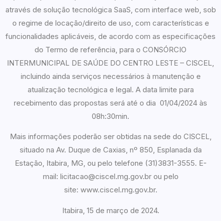
através de solução tecnológica SaaS, com interface web, sob
o regime de locação/direito de uso, com características e
funcionalidades aplicáveis, de acordo com as especificações
do Termo de referência, para o CONSÓRCIO
INTERMUNICIPAL DE SAÚDE DO CENTRO LESTE – CISCEL,
incluindo ainda serviços necessários à manutenção e
atualização tecnológica e legal. A data limite para
recebimento das propostas será até o dia 01/04/2024 às
08h:30min.
Mais informações poderão ser obtidas na sede do CISCEL,
situado na Av. Duque de Caxias, nº 850, Esplanada da
Estação, Itabira, MG, ou pelo telefone (31)3831-3555. E-
mail: licitacao@ciscel.mg.gov.br ou pelo
site: www.ciscel.mg.gov.br.
Itabira, 15 de março de 2024.