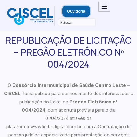
Ouvidoria
REPUBLICAÇÃO DE LICITAÇÃO
– PREGÃO ELETRÔNICO Nº
004/2024
O
Consórcio Intermunicipal de Saúde Centro Leste –
CISCEL
, torna público para conhecimento dos interessados a
publicação do Edital de
Pregão Eletrônico n°
004/2024
, com abertura prevista para o dia
01/04/2024 através da
plataforma www.licitardigital.com.br, para a Contratação de
pessoa jurídica especializada para prestação de serviços