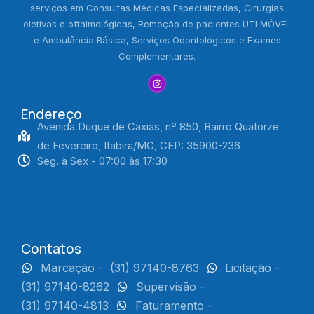
serviços em Consultas Médicas Especializadas, Cirurgias
eletivas e oftalmológicas, Remoção de pacientes UTI MÓVEL
e Ambulância Básica, Serviços Odontológicos e Exames
Complementares.
Endereço
Avenida Duque de Caxias, nº 850, Bairro Quatorze
de Fevereiro, Itabira/MG, CEP: 35900-236
Seg. à Sex - 07:00 às 17:30
Contatos
Marcação -
(31) 97140-8763
Licitação -
(31) 97140-8262
Supervisão -
(31) 97140-4813
Faturamento -