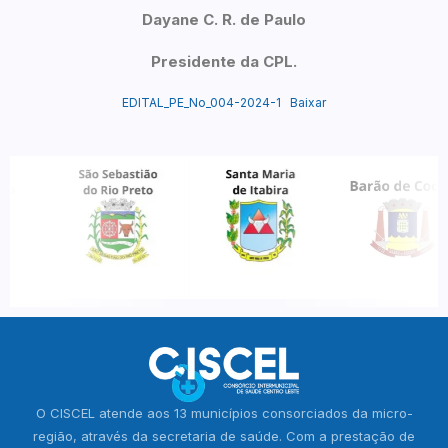
Dayane C. R. de Paulo
Presidente da CPL.
EDITAL_PE_No_004-2024-1
Baixar
O CISCEL atende aos 13 municípios consorciados da micro-
região, através da secretaria de saúde. Com a prestação de