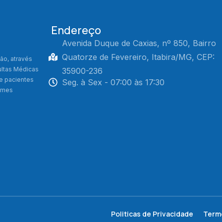
Endereço
Avenida Duque de Caxias, nº 850, Bairro
Quatorze de Fevereiro, Itabira/MG, CEP:
ão, através
ultas Médicas
35900-236
de pacientes
Seg. à Sex - 07:00 às 17:30
xames
Politicas de Privacidade
Term