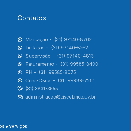
Contatos
Marcação -
(31) 97140-8763
Licitação -
(31) 97140-8262
Supervisão -
(31) 97140-4813
Faturamento -
(31) 99585-8490
RH -
(31) 99585-8075
Cnes-Ciscel -
(31) 99989-7261
(31) 3831-3555
administracao@ciscel.mg.gov.br
os & Serviços