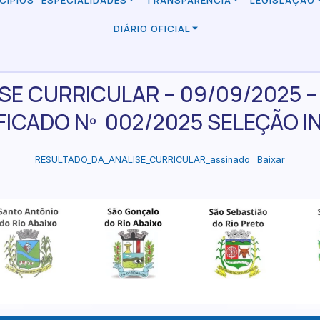
CÍPIOS
ESPECIALIDADES
TRANSPARÊNCIA
LEGISLAÇÃO
DIÁRIO OFICIAL
SE CURRICULAR – 09/09/2025 
FICADO Nº 002/2025 SELEÇÃO 
RESULTADO_DA_ANALISE_CURRICULAR_assinado
Baixar