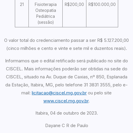
21
Fisioterapia
R$200,00
R$100.000,00
Osteopatia
Pediátrica
(sessão)
O valor total do credenciamento passar a ser R$ 5.127.200,00
(cinco milhões e cento e vinte e sete mil e duzentos reais).
Informamos que o edital retificado será publicado no site do
CISCEL. Mais informações poderão ser obtidas na sede do
CISCEL, situado na Av. Duque de Caxias, nº 850, Esplanada
da Estação, Itabira, MG, pelo telefone 31 3831 3555, pelo e-
mail:
licitacao@ciscel.mg.gov.br
ou pelo site
www.ciscel.mg.gov.br
.
Itabira, 04 de outubro de 2023.
Dayane C R de Paulo