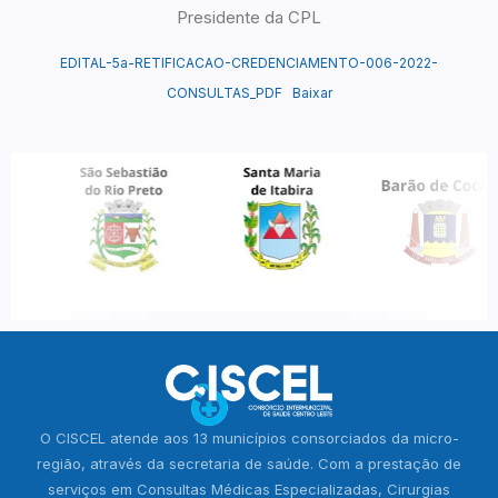
Presidente da CPL
EDITAL-5a-RETIFICACAO-CREDENCIAMENTO-006-2022-
CONSULTAS_PDF
Baixar
O CISCEL atende aos 13 municípios consorciados da micro-
região, através da secretaria de saúde. Com a prestação de
serviços em Consultas Médicas Especializadas, Cirurgias