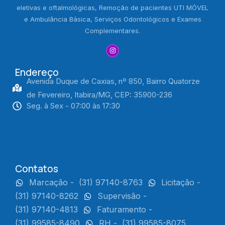
eletivas e oftalmológicas, Remoção de pacientes UTI MÓVEL
e Ambulância Básica, Serviços Odontológicos e Exames
Complementares.
Endereço
Avenida Duque de Caxias, nº 850, Bairro Quatorze
de Fevereiro, Itabira/MG, CEP: 35900-236
Seg. à Sex - 07:00 às 17:30
Contatos
Marcação -
(31) 97140-8763
Licitação -
(31) 97140-8262
Supervisão -
(31) 97140-4813
Faturamento -
(31) 99585-8490
RH -
(31) 99585-8075