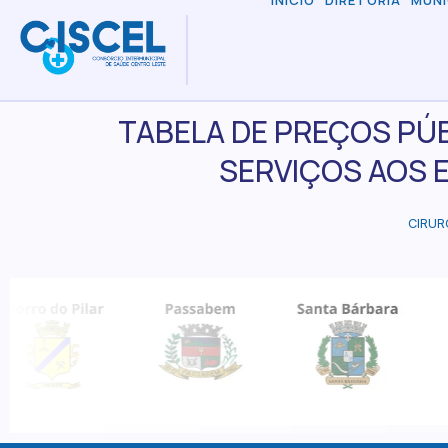
INÍCIO
DIRETORIA
MUNI
TABELA DE PREÇOS PÚB
SERVIÇOS AOS 
CIRUR