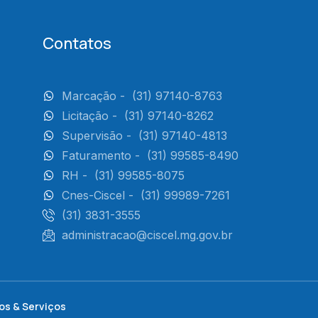
Contatos
Marcação -
(31) 97140-8763
Licitação -
(31) 97140-8262
Supervisão -
(31) 97140-4813
Faturamento -
(31) 99585-8490
RH -
(31) 99585-8075
Cnes-Ciscel -
(31) 99989-7261
(31) 3831-3555
administracao@ciscel.mg.gov.br
os & Serviços