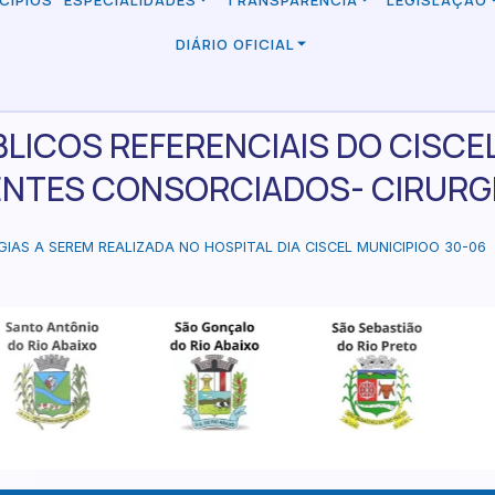
CÍPIOS
ESPECIALIDADES
TRANSPARÊNCIA
LEGISLAÇÃO
DIÁRIO OFICIAL
LICOS REFERENCIAIS DO CISCE
ENTES CONSORCIADOS- CIRURGI
GIAS A SEREM REALIZADA NO HOSPITAL DIA CISCEL MUNICIPIOO 30-06