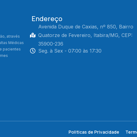
Endereço
Avenida Duque de Caxias, nº 850, Bairro
Quatorze de Fevereiro, Itabira/MG, CEP:
ão, através
ultas Médicas
35900-236
de pacientes
Seg. à Sex - 07:00 às 17:30
xames
Politicas de Privacidade
Term