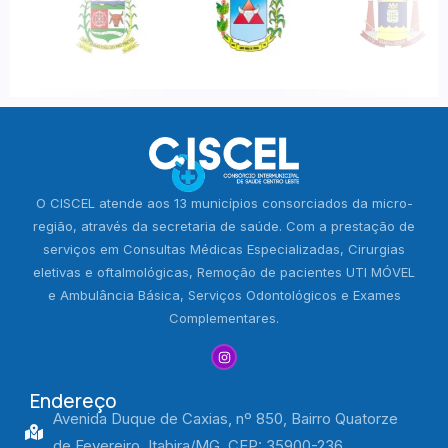
O CISCEL atende aos 13 municípios consorciados da micro-
região, através da secretaria de saúde. Com a prestação de
serviços em Consultas Médicas Especializadas, Cirurgias
eletivas e oftalmológicas, Remoção de pacientes UTI MÓVEL
e Ambulância Básica, Serviços Odontológicos e Exames
Complementares.
Endereço
Avenida Duque de Caxias, nº 850, Bairro Quatorze
de Fevereiro, Itabira/MG, CEP: 35900-236