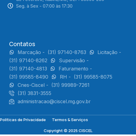
Seg. à Sex - 07:00 às 17:30
Contatos
Marcação -
(31) 97140-8763
Licitação -
(31) 97140-8262
Supervisão -
(31) 97140-4813
Faturamento -
(31) 99585-8490
RH -
(31) 99585-8075
Cnes-Ciscel -
(31) 99989-7261
(31) 3831-3555
administracao@ciscel.mg.gov.br
Politicas de Privacidade
Termos & Serviços
Copyright © 2025 CISCEL