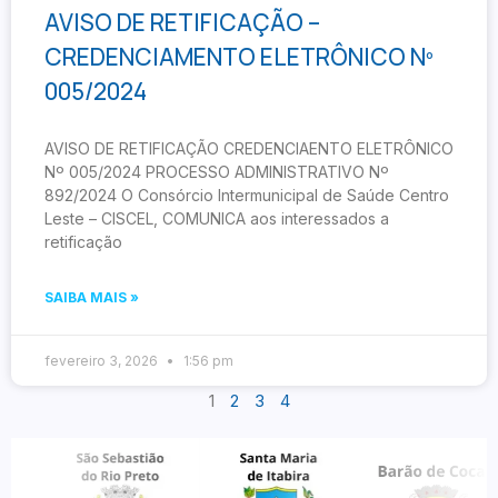
AVISO DE RETIFICAÇÃO –
CREDENCIAMENTO ELETRÔNICO Nº
005/2024
AVISO DE RETIFICAÇÃO CREDENCIAENTO ELETRÔNICO
Nº 005/2024 PROCESSO ADMINISTRATIVO Nº
892/2024 O Consórcio Intermunicipal de Saúde Centro
Leste – CISCEL, COMUNICA aos interessados a
retificação
SAIBA MAIS »
fevereiro 3, 2026
1:56 pm
1
2
3
4